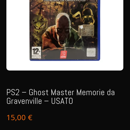
PS2 – Ghost Master Memorie da
Gravenville – USATO
15,00
€