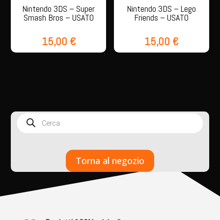
Nintendo 3DS – Super
Nintendo 3DS – Lego
Smash Bros – USATO
Friends – USATO
15,00
€
15,00
€
Products
search
Torna al negozio