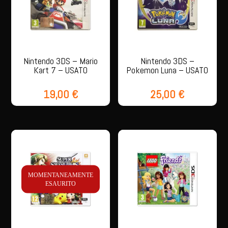
Nintendo 3DS – Mario
Nintendo 3DS –
Kart 7 – USATO
Pokemon Luna – USATO
19,00
€
25,00
€
MOMENTANEAMENTE
ESAURITO