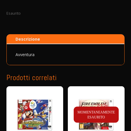
Esaurito
Descrizione
Avventura
Prodotti correlati
MOMENTANEAMENTE
ESAURITO