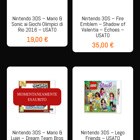
Nintendo 3DS – Mario &
Nintendo 3DS – Fire
Sonic ai Giochi Olimpici di
Emblem – Shadow of
Rio 2016 – USATO
Valentia – Echoes –
USATO
19,00
€
35,00
€
MOMENTANEAMENTE
ESAURITO
Nintendo 3DS – Mario &
Nintendo 3DS – Lego
Luigi – Dream Team Bros
Friends – USATO