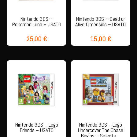
Nintendo 3DS –
Nintendo 3DS – Dead or
Pokemon Luna – USATO
Alive Dimensios – USATO
25,00
€
15,00
€
Nintendo 3DS – Lego
Nintendo 3DS – Lego
Friends – USATO
Undercover The Chase
Begins – Selects –