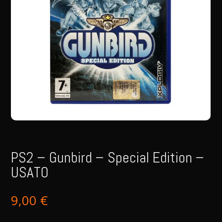
PS2 – Gunbird – Special Edition –
USATO
9,00
€