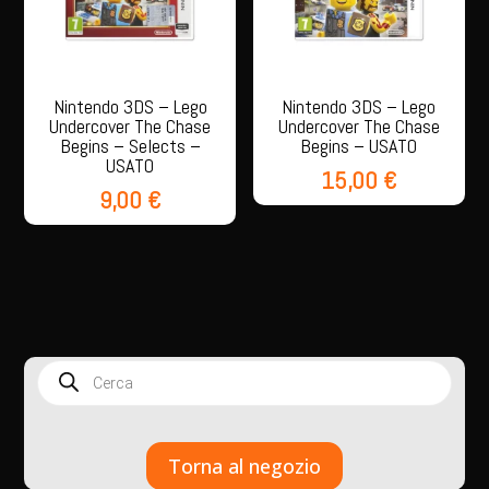
Nintendo 3DS – Lego
Nintendo 3DS – Lego
Undercover The Chase
Undercover The Chase
Begins – Selects –
Begins – USATO
USATO
15,00
€
9,00
€
Products
search
Torna al negozio