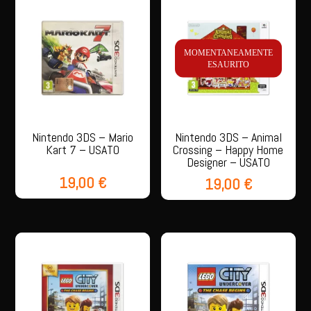
MOMENTANEAMENTE
ESAURITO
Nintendo 3DS – Mario
Nintendo 3DS – Animal
Kart 7 – USATO
Crossing – Happy Home
Designer – USATO
19,00
€
19,00
€