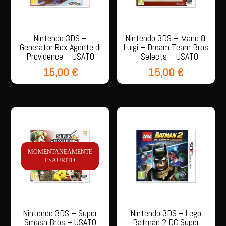
Nintendo 3DS –
Nintendo 3DS – Mario &
Generator Rex Agente di
Luigi – Dream Team Bros
Providence – USATO
– Selects – USATO
15,00
€
15,00
€
MOMENTANEAMENTE
ESAURITO
Nintendo 3DS – Super
Nintendo 3DS – Lego
Smash Bros – USATO
Batman 2 DC Super