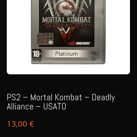
PS2 – Mortal Kombat – Deadly
Alliance – USATO
13,00
€