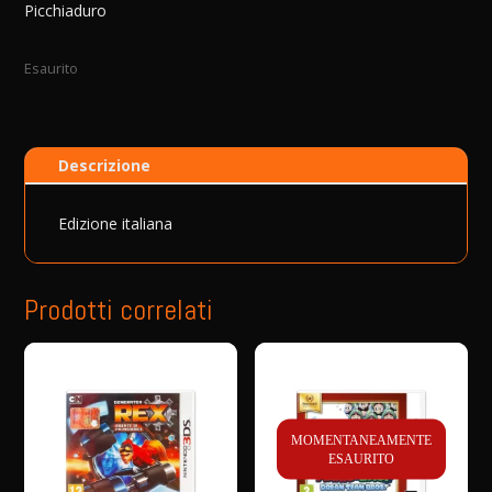
Picchiaduro
Esaurito
Descrizione
Edizione italiana
Prodotti correlati
MOMENTANEAMENTE
ESAURITO