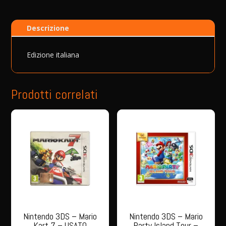
Descrizione
Edizione italiana
Prodotti correlati
Nintendo 3DS – Mario
Nintendo 3DS – Mario
Kart 7 – USATO
Party Island Tour –