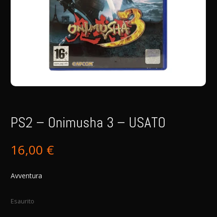
PS2 – Onimusha 3 – USATO
16,00
€
Avventura
Esaurito