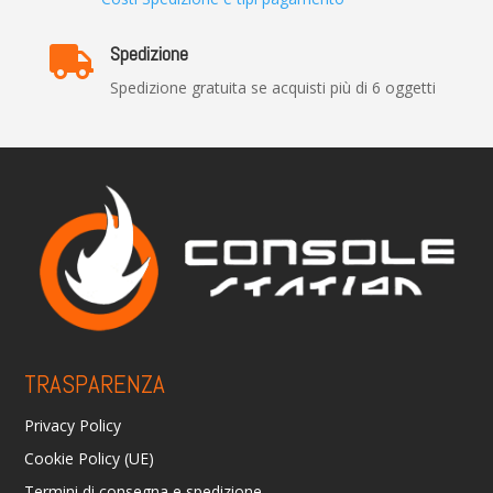
Spedizione

Spedizione gratuita se acquisti più di 6 oggetti
TRASPARENZA
Privacy Policy
Cookie Policy (UE)
Termini di consegna e spedizione