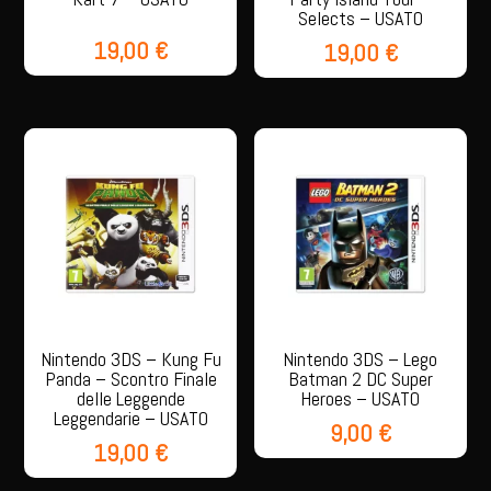
Selects – USATO
19,00
€
19,00
€
Nintendo 3DS – Kung Fu
Nintendo 3DS – Lego
Panda – Scontro Finale
Batman 2 DC Super
delle Leggende
Heroes – USATO
Leggendarie – USATO
9,00
€
19,00
€