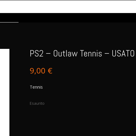
PS2 – Outlaw Tennis – USATO
9,00
€
Tennis
Esaurito