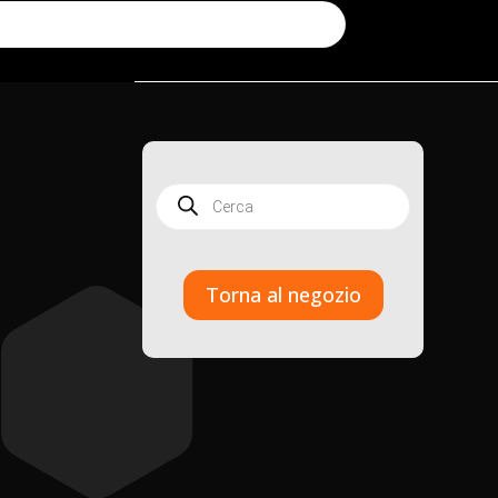
Products
search
Torna al negozio