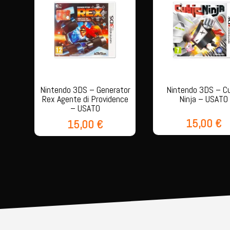
Nintendo 3DS – Generator
Nintendo 3DS – C
Rex Agente di Providence
Ninja – USATO
– USATO
15,00
€
15,00
€