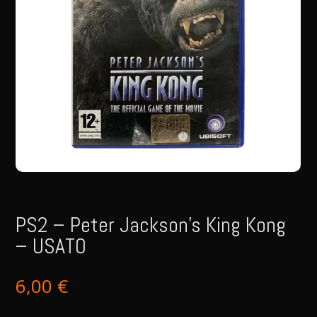
PS2 – Peter Jackson’s King Kong
– USATO
6,00
€