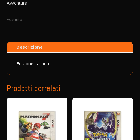
Avventura
Esaurito
Descrizione
Edizione italiana
Prodotti correlati