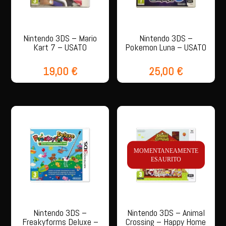
Nintendo 3DS – Mario
Nintendo 3DS –
Kart 7 – USATO
Pokemon Luna – USATO
19,00
€
25,00
€
MOMENTANEAMENTE
ESAURITO
Nintendo 3DS –
Nintendo 3DS – Animal
Freakyforms Deluxe –
Crossing – Happy Home