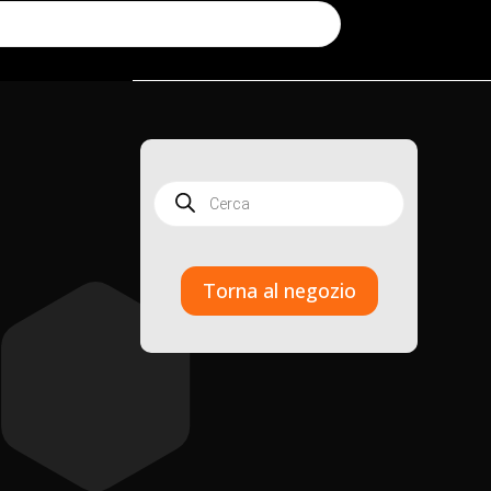
Products
search
Torna al negozio