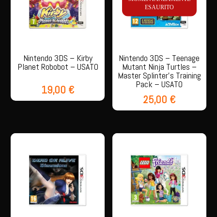
ESAURITO
Nintendo 3DS – Kirby
Nintendo 3DS – Teenage
Planet Robobot – USATO
Mutant Ninja Turtles –
Master Splinter’s Training
Pack – USATO
19,00
€
25,00
€