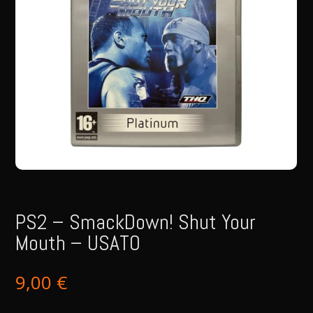
PS2 – SmackDown! Shut Your
Mouth – USATO
9,00
€