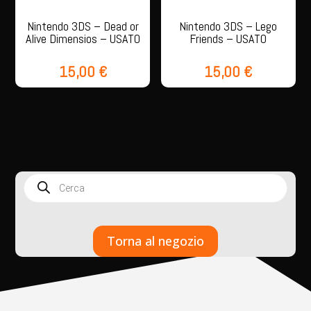
Nintendo 3DS – Dead or
Nintendo 3DS – Lego
Alive Dimensios – USATO
Friends – USATO
15,00
€
15,00
€
Products
search
Torna al negozio