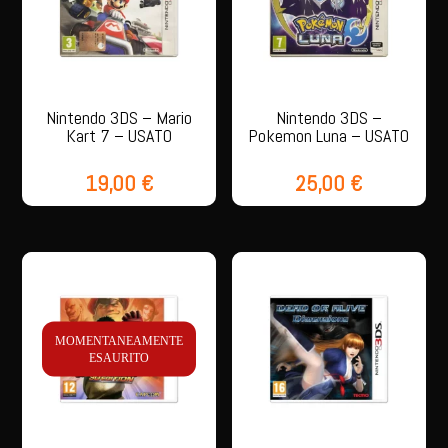
Nintendo 3DS – Mario
Nintendo 3DS –
Kart 7 – USATO
Pokemon Luna – USATO
19,00
€
25,00
€
MOMENTANEAMENTE
ESAURITO