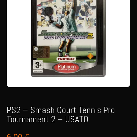
PS2 – Smash Court Tennis Pro
Tournament 2 – USATO
6,00
€