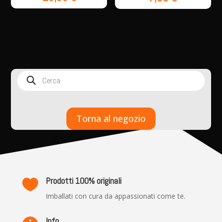
Products
search
Torna al negozio
Prodotti 100% originali

Imballati con cura da appassionati come te.
Info