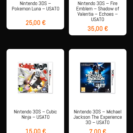
Nintendo 3DS –
Nintendo 3DS – Fire
Pokemon Luna – USATO
Emblem – Shadow of
Valentia – Echoes –
USATO
25,00
€
35,00
€
Nintendo 3DS – Cubic
Nintendo 3DS – Michael
Ninja – USATO
Jackson The Experience
3D – USATO
15,00
€
7,00
€