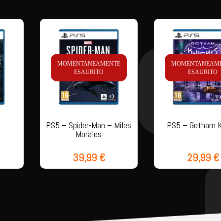
MOMENTANEAMENTE
MOMENTANEAM
ESAURITO
ESAURITO
l
PS5 – Spider-Man – Miles
PS5 – Gotham K
Morales
39,99
€
29,99
€