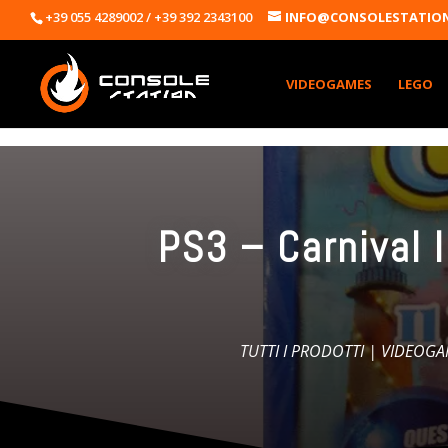
+39 055 4289002 / +39 392 2343100
INFO@CONSOLESTATION
VIDEOGAMES
LEGO
PS3 – Carnival 
TUTTI I PRODOTTI
|
VIDEOGA