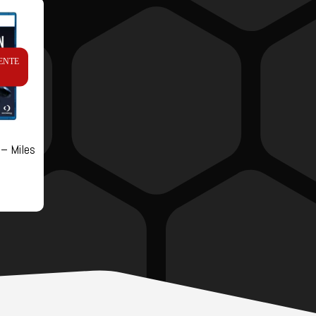
ENTE
– Miles