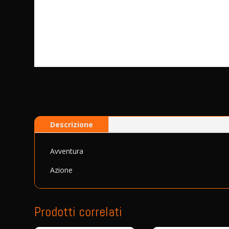
Descrizione
Avventura
Azione
Prodotti correlati