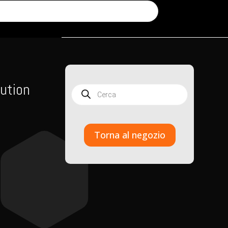
ution
Products
search
Torna al negozio