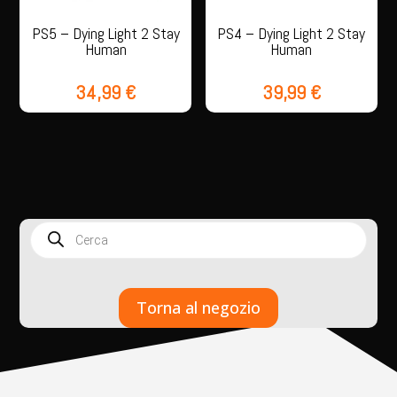
PS5 – Dying Light 2 Stay
PS4 – Dying Light 2 Stay
Human
Human
34,99
€
39,99
€
Products
search
Torna al negozio