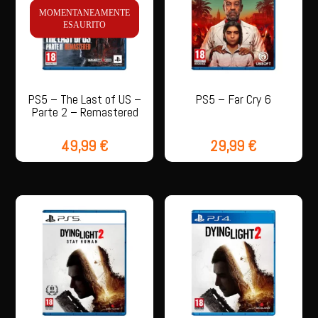
MOMENTANEAMENTE
ESAURITO
PS5 – The Last of US –
PS5 – Far Cry 6
Parte 2 – Remastered
49,99
€
29,99
€