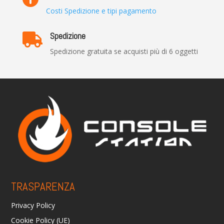
Costi Spedizione e tipi pagamento
Spedizione

Spedizione gratuita se acquisti più di 6 oggetti
TRASPARENZA
Privacy Policy
Cookie Policy (UE)