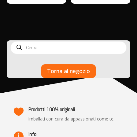
Products
search
Torna al negozio
Prodotti 100% originali

Imballati con cura da appassionati come te.
Info
