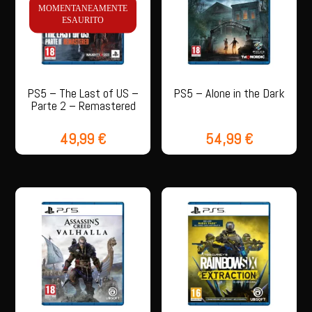
MOMENTANEAMENTE
ESAURITO
PS5 – The Last of US –
PS5 – Alone in the Dark
Parte 2 – Remastered
49,99
€
54,99
€