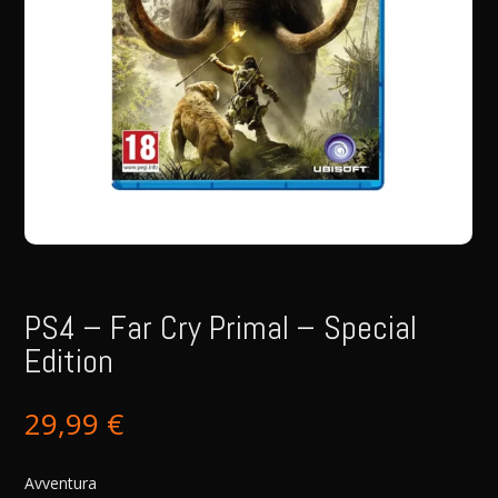
PS4 – Far Cry Primal – Special
Edition
29,99
€
Avventura