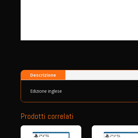
Descrizione
Edizione inglese
Prodotti correlati