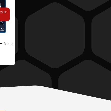
ENTE
– Miles