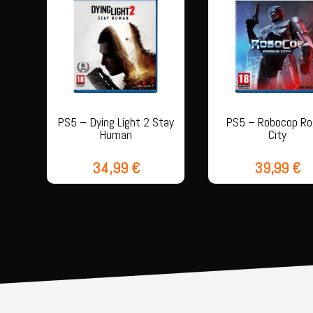
PS5 – Dying Light 2 Stay
PS5 – Robocop Ro
Human
City
34,99
€
39,99
€