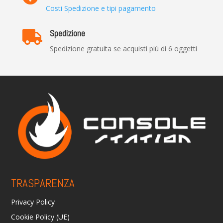
Costi Spedizione e tipi pagamento
Spedizione

Spedizione gratuita se acquisti più di 6 oggetti
TRASPARENZA
Privacy Policy
Cookie Policy (UE)