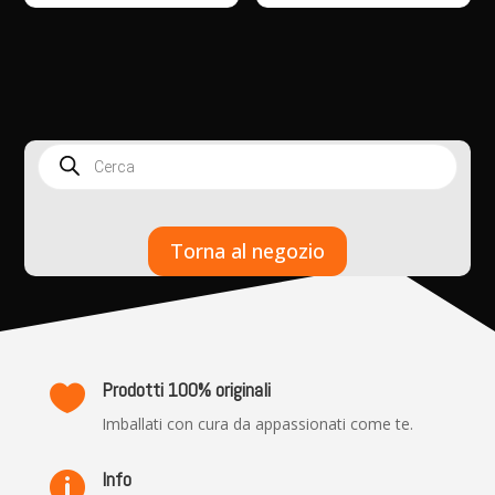
Products
search
Torna al negozio
Prodotti 100% originali

Imballati con cura da appassionati come te.
Info
