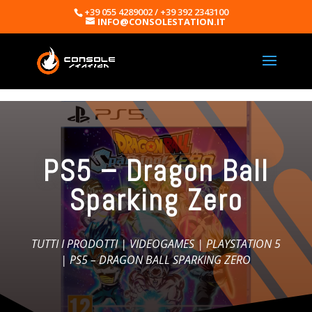
+39 055 4289002 / +39 392 2343100
INFO@CONSOLESTATION.IT
PS5 – Dragon Ball
Sparking Zero
TUTTI I PRODOTTI
|
VIDEOGAMES
|
PLAYSTATION 5
| PS5 – DRAGON BALL SPARKING ZERO