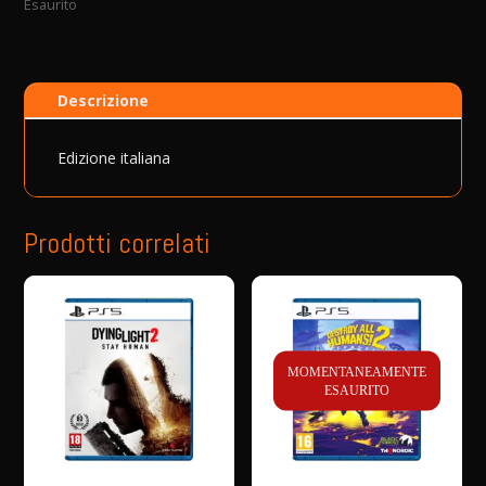
Esaurito
Descrizione
Edizione italiana
Prodotti correlati
MOMENTANEAMENTE
ESAURITO