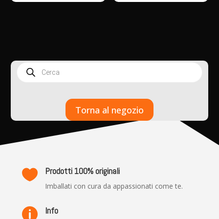
Products
search
Torna al negozio
Prodotti 100% originali

Imballati con cura da appassionati come te.
Info
