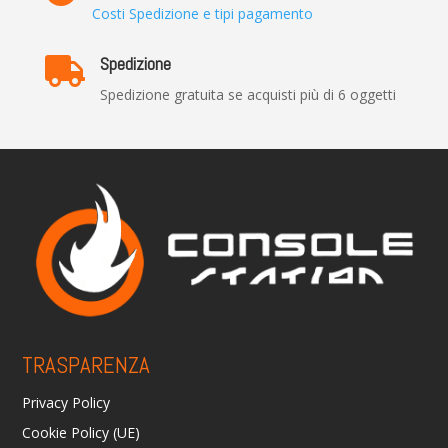
Costi Spedizione e tipi pagamento
Spedizione

Spedizione gratuita se acquisti più di 6 oggetti
TRASPARENZA
Privacy Policy
Cookie Policy (UE)