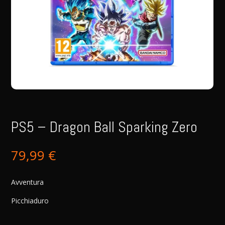
PS5 – Dragon Ball Sparking Zero
79,99
€
Avventura
Picchiaduro