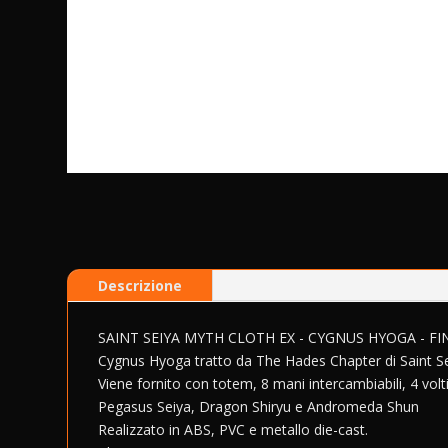
Descrizione
SAINT SEIYA MYTH CLOTH EX - CYGNUS HYOGA - F
Cygnus Hyoga tratto da The Hades Chapter di Saint Sei
Viene fornito con totem, 8 mani intercambiabili, 4 volti 
Pegasus Seiya, Dragon Shiryu e Andromeda Shun
Realizzato in ABS, PVC e metallo die-cast.