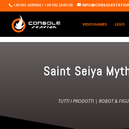
+39 055 4289002 / +39 392 2343100
INFO@CONSOLESTATION
VIDEOGAMES
LEGO
Saint Seiya Myt
TUTTI I PRODOTTI
|
ROBOT & FIGU