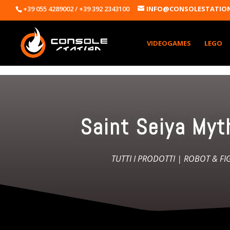
+39 055 4289002 / +39 392 2343100
INFO@CONSOLESTATION
VIDEOGAMES
LEGO
Saint Seiya Myt
TUTTI I PRODOTTI
|
ROBOT & FI