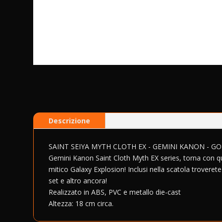
Descrizione
SAINT SEIYA MYTH CLOTH EX - GEMINI KANON - GO
Gemini Kanon Saint Cloth Myth EX series, torna con ques
mitico Galaxy Explosion! Inclusi nella scatola troverete
set e altro ancora!
Realizzato in ABS, PVC e metallo die-cast
Altezza: 18 cm circa.