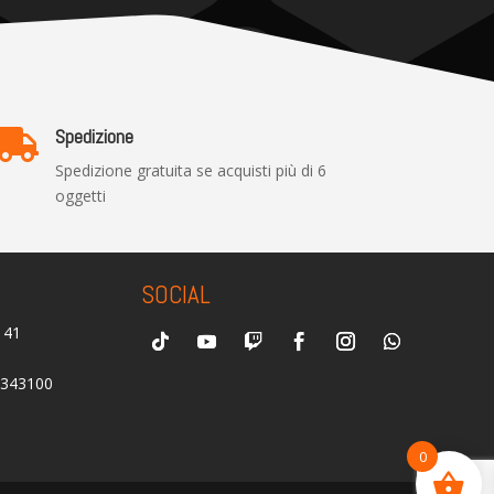
Spedizione

Spedizione gratuita se acquisti più di 6
oggetti
SOCIAL
0141
2343100
0