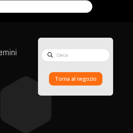
emini
Products
search
Torna al negozio