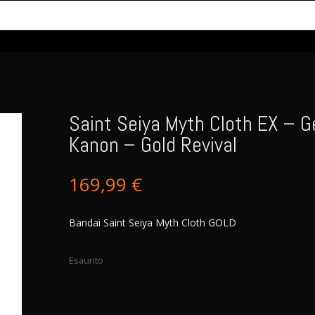
Saint Seiya Myth Cloth EX – G
Kanon – Gold Revival
169,99
€
Bandai Saint Seiya Myth Cloth GOLD
Esaurito