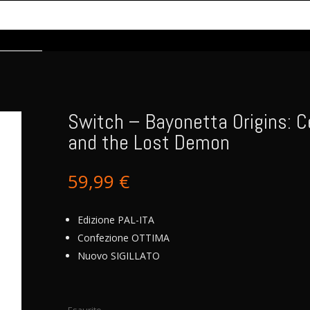
Switch – Bayonetta Origins: C
and the Lost Demon
59,99
€
Edizione PAL-ITA
Confezione OTTIMA
Nuovo SIGILLATO
Esaurito