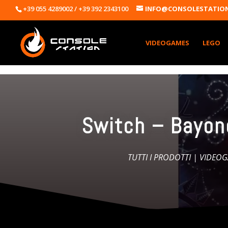
+39 055 4289002 / +39 392 2343100
INFO@CONSOLESTATION
VIDEOGAMES
LEGO
Switch – Bayon
TUTTI I PRODOTTI
|
VIDEOG