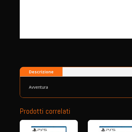
Descrizione
Avventura
Prodotti correlati