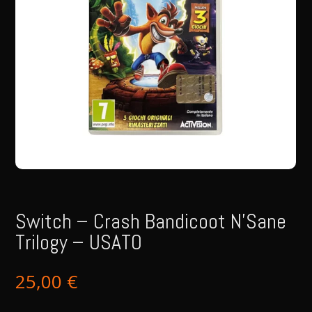
Switch – Crash Bandicoot N’Sane
Trilogy – USATO
25,00
€