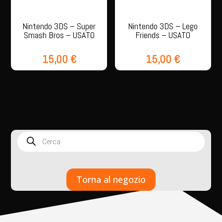
Nintendo 3DS – Super
Nintendo 3DS – Lego
Smash Bros – USATO
Friends – USATO
15,00
€
15,00
€
Products
search
Torna al negozio