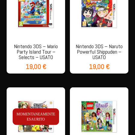
Nintendo 3DS – Mario
Nintendo 3DS – Naruto
Party Island Tour –
Powerful Shippuden –
Selects – USATO
USATO
19,00
€
19,00
€
MOMENTANEAMENTE
ESAURITO