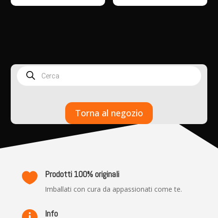
Products
search
Torna al negozio
Prodotti 100% originali

Imballati con cura da appassionati come te.
Info
