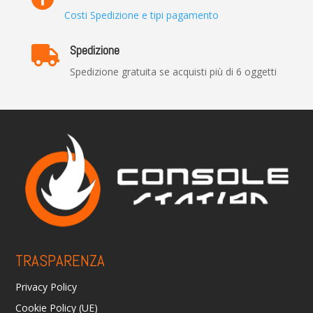
Costi Spedizione e tipi pagamento
Spedizione

Spedizione gratuita se acquisti più di 6 oggetti
TRASPARENZA
Privacy Policy
Cookie Policy (UE)