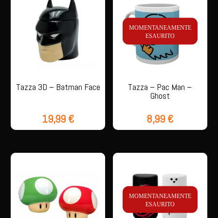
MOMENTANEAMENTE
ESAURITO
Tazza 3D – Batman Face
Tazza – Pac Man –
Ghost
19,99
€
8,99
€
MOMENTANEAMENTE
ESAURITO