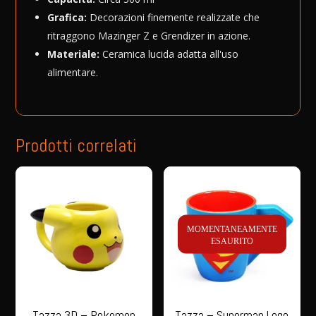
Grafica:
Decorazioni finemente realizzate che
ritraggono Mazinger Z e Grendizer in azione.
Materiale:
Ceramica lucida adatta all'uso
alimentare.
Prodotti correlati
MOMENTANEAMENTE
ESAURITO
Tazza 3D – Pokemon
Tazza – Superman Logo