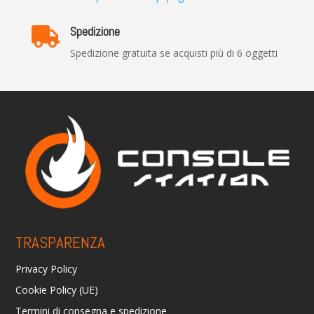
Spedizione

Spedizione gratuita se acquisti più di 6 oggetti
TRASPARENZA
Privacy Policy
Cookie Policy (UE)
Termini di consegna e spedizione