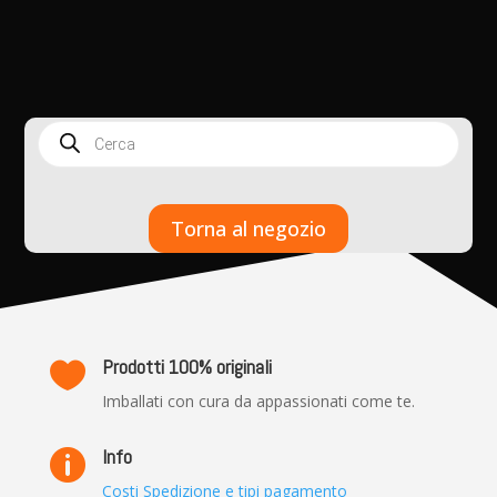
Products
search
Torna al negozio
Prodotti 100% originali

Imballati con cura da appassionati come te.
Info

Costi Spedizione e tipi pagamento