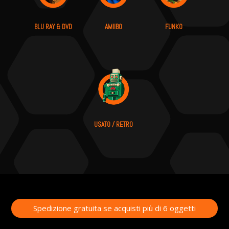
BLU RAY & DVD
AMIIBO
FUNKO
USATO / RETRO
Spedizione gratuita se acquisti più di 6 oggetti