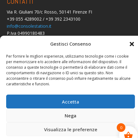
CONTATTI
Via R. Giuliani 70/c Rosso, 50141 Firenze FI
+39 055 4289002 / +39 392 2343100
info@consolestation.it
P.Iva 04990180483
Gestisci Consenso
SOCIAL
Per fornire le migliori esperienze, utilizziamo tecnologie come i cookie
per memorizzare e/o accedere alle informazioni del dispositivo. Il
consenso a queste tecnologie ci permetterà di elaborare dati come il
comportamento di navigazione o ID unici su questo sito. Non
acconsentire o ritirare il consenso può influire negativamente su alcune
caratteristiche e funzioni.
Console Station 2024
Accetta
Nega
0
Visualizza le preferenze