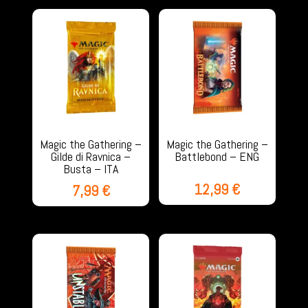
Magic the Gathering –
Magic the Gathering –
Gilde di Ravnica –
Battlebond – ENG
Busta – ITA
12,99
€
7,99
€