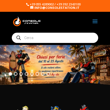
+39 055 4289002 / +39 392 2343100
INFO@CONSOLESTATION.IT
Products
search