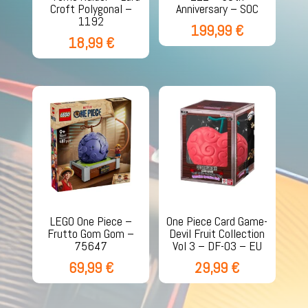
Croft Polygonal –
Anniversary – SOC
1192
199,99
€
18,99
€
LEGO One Piece –
One Piece Card Game-
Frutto Gom Gom –
Devil Fruit Collection
75647
Vol 3 – DF-03 – EU
69,99
€
29,99
€