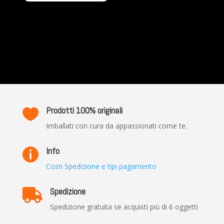
Prodotti 100% originali

Imballati con cura da appassionati come te.
Info

Costi Spedizione e tipi pagamento
Spedizione

Spedizione gratuita se acquisti più di 6 oggetti