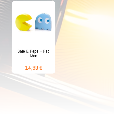
Sale & Pepe – Pac
Man
14,99
€