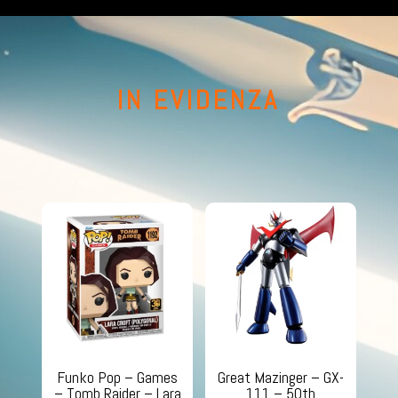
IN EVIDENZA
Funko Pop – Games
Great Mazinger – GX-
– Tomb Raider – Lara
111 – 50th