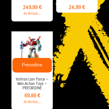
249,99
€
24,99
€
In Arrivo...
Preordine
Voltron Lion Force –
Mini Action Toys –
PREORDINE
69,99
€
In Arrivo...