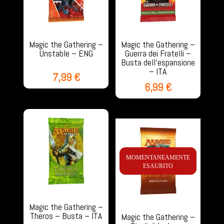
Magic the Gathering –
Magic the Gathering –
Unstable – ENG
Guerra dei Fratelli –
Busta dell’espansione
– ITA
7,99
€
6,99
€
MOMENTANEAMENTE
ESAURITO
Magic the Gathering –
Theros – Busta – ITA
Magic the Gathering –