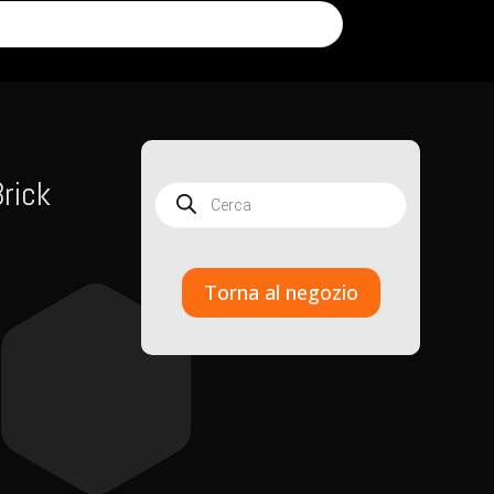
rick
Products
search
Torna al negozio