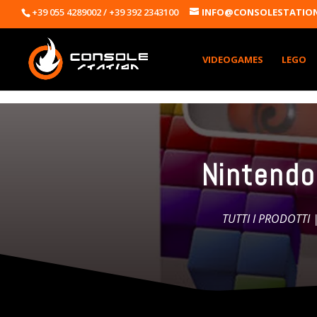
+39 055 4289002 / +39 392 2343100
INFO@CONSOLESTATION
VIDEOGAMES
LEGO
Nintendo
TUTTI I PRODOTTI