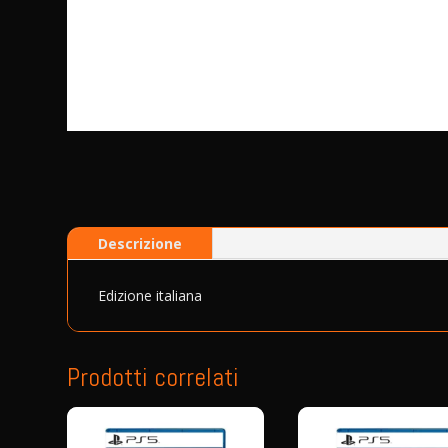
Descrizione
Edizione italiana
Prodotti correlati