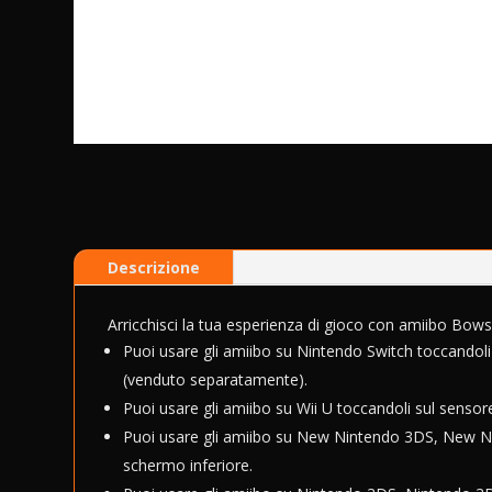
Descrizione
Arricchisci la tua esperienza di gioco con amiibo Bows
Puoi usare gli amiibo su Nintendo Switch toccandoli
(venduto separatamente).
Puoi usare gli amiibo su Wii U toccandoli sul sens
Puoi usare gli amiibo su New Nintendo 3DS, New N
schermo inferiore.