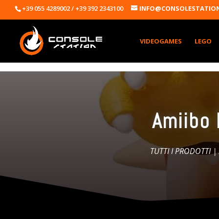
+39 055 4289002 / +39 392 2343100
INFO@CONSOLESTATION
VIDEOGAMES
LEGO
Amiibo 
TUTTI I PRODOTTI
|