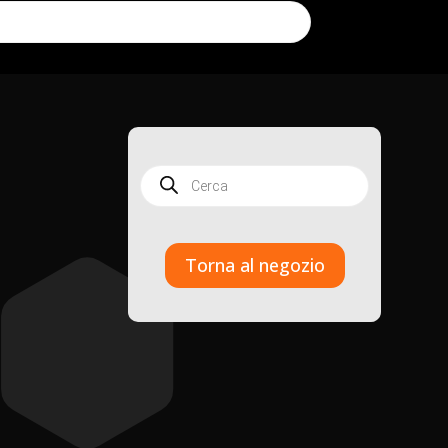
Products
search
Torna al negozio