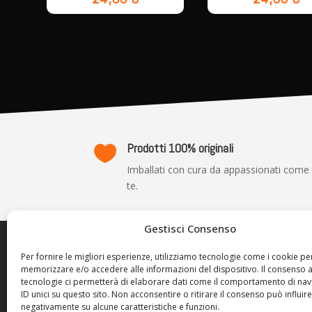
Prodotti 100% originali

Imballati con cura da appassionati come
te.
Gestisci Consenso
TRASP
Per fornire le migliori esperienze, utilizziamo tecnologie come i cookie pe
memorizzare e/o accedere alle informazioni del dispositivo. Il consenso 
Privacy P
tecnologie ci permetterà di elaborare dati come il comportamento di nav
Cookie Po
ID unici su questo sito. Non acconsentire o ritirare il consenso può influire
negativamente su alcune caratteristiche e funzioni.