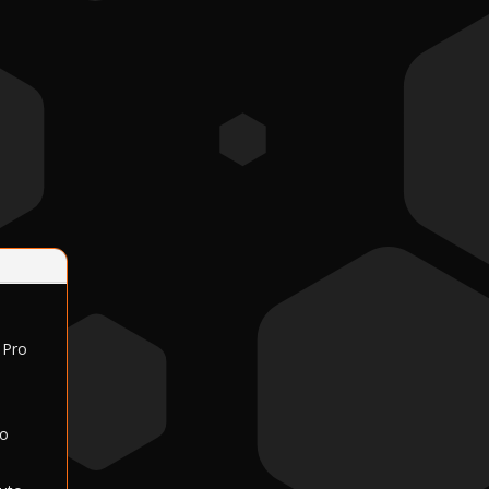
 Pro
lo