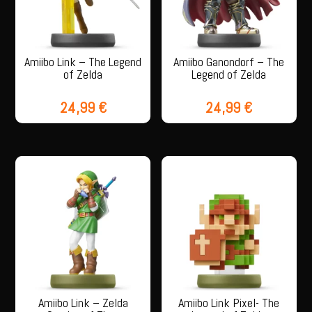
Amiibo Link – The Legend
Amiibo Ganondorf – The
of Zelda
Legend of Zelda
24,99
€
24,99
€
Amiibo Link – Zelda
Amiibo Link Pixel- The