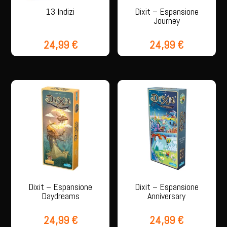
13 Indizi
Dixit – Espansione
Journey
24,99
€
24,99
€
Dixit – Espansione
Dixit – Espansione
Daydreams
Anniversary
24,99
€
24,99
€