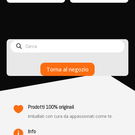
Products
search
Torna al negozio
Prodotti 100% originali

Imballati con cura da appassionati come te.
Info
