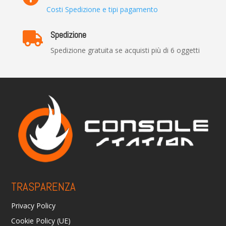
Costi Spedizione e tipi pagamento
Spedizione

Spedizione gratuita se acquisti più di 6 oggetti
TRASPARENZA
Privacy Policy
Cookie Policy (UE)