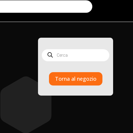
Products
search
Torna al negozio