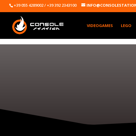
+39 055 4289002 / +39 392 2343100
INFO@CONSOLESTATION
VIDEOGAMES
LEGO