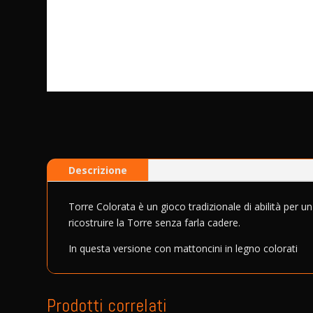
Descrizione
Torre Colorata è un gioco tradizionale di abilità per u
ricostruire la Torre senza farla cadere.
In questa versione con mattoncini in legno colorati
Prodotti correlati