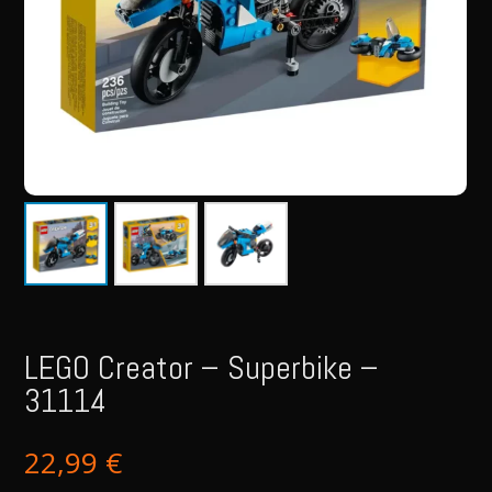
LEGO Creator – Superbike –
31114
22,99
€