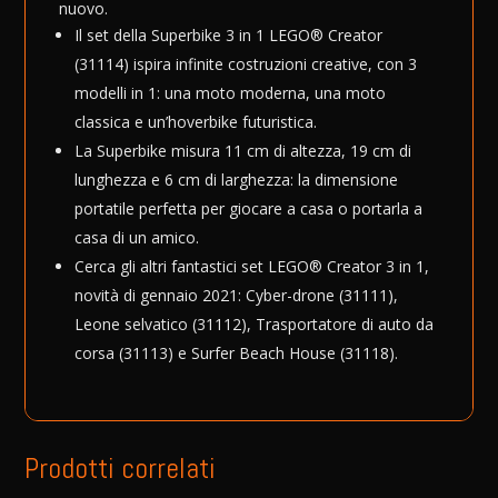
nuovo.
Il set della Superbike 3 in 1 LEGO® Creator
(31114) ispira infinite costruzioni creative, con 3
modelli in 1: una moto moderna, una moto
classica e un’hoverbike futuristica.
La Superbike misura 11 cm di altezza, 19 cm di
lunghezza e 6 cm di larghezza: la dimensione
portatile perfetta per giocare a casa o portarla a
casa di un amico.
Cerca gli altri fantastici set LEGO® Creator 3 in 1,
novità di gennaio 2021: Cyber-drone (31111),
Leone selvatico (31112), Trasportatore di auto da
corsa (31113) e Surfer Beach House (31118).
Prodotti correlati