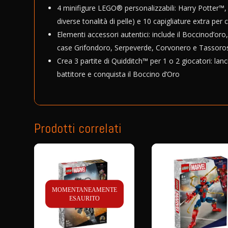
4 minifigure LEGO® personalizzabili: Harry Potter™
diverse tonalità di pelle) e 10 capigliature extra per 
Elementi accessori autentici: include il Boccinod’oro,
case Grifondoro, Serpeverde, Corvonero e Tassoro
Crea 3 partite di Quidditch™ per 1 o 2 giocatori: lancia
battitore e conquista il Boccino d’Oro
Prodotti correlati
MOMENTANEAMENTE
ESAURITO