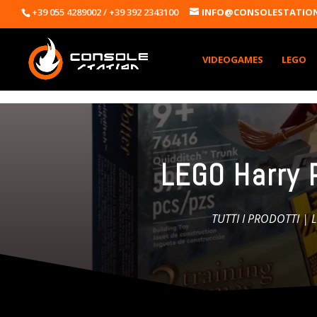
+39 055 4289002 / +39 392 2343100
INFO@CONSOLESTATION
VIDEOGAMES
LEGO
LEGO Harry 
TUTTI I PRODOTTI
|