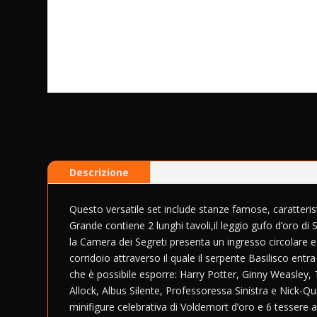
Descrizione
Questo versatile set include stanze famose, caratterist
Grande contiene 2 lunghi tavoli,il leggio gufo d’oro di 
la Camera dei Segreti presenta un ingresso circolare e 
corridoio attraverso il quale il serpente Basilisco entra
che è possibile esporre: Harry Potter, Ginny Weasley,
Allock, Albus Silente, Professoressa Sinistra e Nick-Qu
minifigure celebrativa di Voldemort d’oro e 6 tessere a