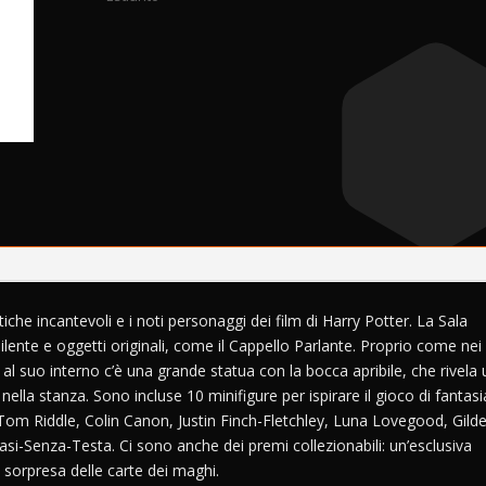
iche incantevoli e i noti personaggi dei film di Harry Potter. La Sala
Silente e oggetti originali, come il Cappello Parlante. Proprio come nei 
al suo interno c’è una grande statua con la bocca apribile, che rivela 
 nella stanza. Sono incluse 10 minifigure per ispirare il gioco di fantasi
 Tom Riddle, Colin Canon, Justin Finch-Fletchley, Luna Lovegood, Gild
asi-Senza-Testa. Ci sono anche dei premi collezionabili: un’esclusiva
 sorpresa delle carte dei maghi.