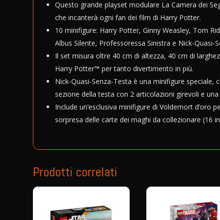
Questo grande playset modulare La Camera dei Segr
che incanterà ogni fan dei film di Harry Potter.
10 minifigure: Harry Potter, Ginny Weasley, Tom Rid
Albus Silente, Professoressa Sinistra e Nick-Quasi-
Il set misura oltre 40 cm di altezza, 40 cm di largh
Harry Potter™ per tanto divertimento in più.
Nick-Quasi-Senza-Testa è una minifigure speciale, che 
sezione della testa con 2 articolazioni girevoli e un
Include un’esclusiva minifigure di Voldemort d’oro 
sorpresa delle carte dei maghi da collezionare (16 in
Prodotti correlati