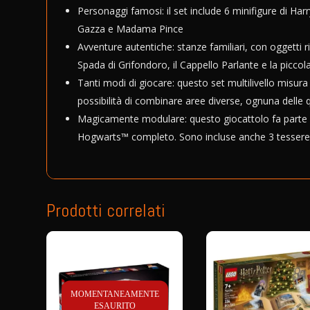
Personaggi famosi: il set include 6 minifigure di H
Gazza e Madama Pince
Avventure autentiche: stanze familiari, con oggetti rico
Spada di Grifondoro, il Cappello Parlante e la picco
Tanti modi di giocare: questo set multilivello misura
possibilità di combinare aree diverse, ognuna delle q
Magicamente modulare: questo giocattolo fa parte di
Hogwarts™ completo. Sono incluse anche 3 tessere d
Prodotti correlati
MOMENTANEAMENTE
ESAURITO