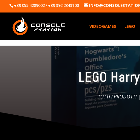
+39 055 4289002 / +39 392 2343100
INFO@CONSOLESTATION
VIDEOGAMES
LEGO
LEGO Harry
TUTTI I PRODOTTI