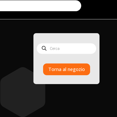
Products
search
Torna al negozio