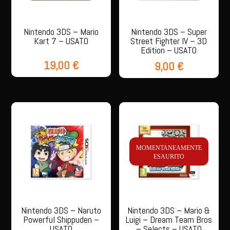
Nintendo 3DS – Mario
Nintendo 3DS – Super
Kart 7 – USATO
Street Fighter IV – 3D
Edition – USATO
19,00
€
9,00
€
MOMENTANEAMENTE
ESAURITO
Nintendo 3DS – Naruto
Nintendo 3DS – Mario &
Powerful Shippuden –
Luigi – Dream Team Bros
USATO
– Selects – USATO