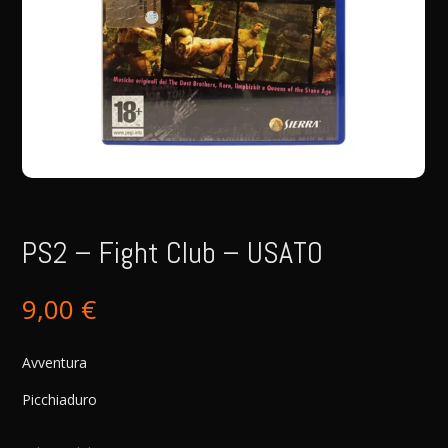
PS2 – Fight Club – USATO
9,00
€
Avventura
Picchiaduro