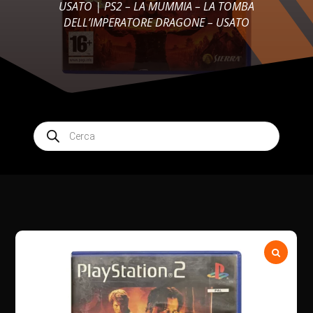
USATO
| PS2 – LA MUMMIA – LA TOMBA
DELL’IMPERATORE DRAGONE – USATO
Products
search