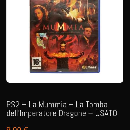
PS2 – La Mummia – La Tomba
dell’Imperatore Dragone – USATO
9,00
€