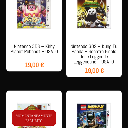
Nintendo 3DS – Kirby
Nintendo 3DS – Kung Fu
Planet Robobot – USATO
Panda – Scontro Finale
delle Leggende
Leggendarie – USATO
19,00
€
19,00
€
MOMENTANEAMENTE
ESAURITO