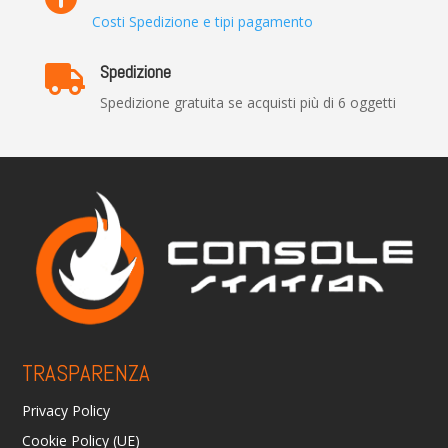
Costi Spedizione e tipi pagamento
Spedizione

Spedizione gratuita se acquisti più di 6 oggetti
TRASPARENZA
Privacy Policy
Cookie Policy (UE)