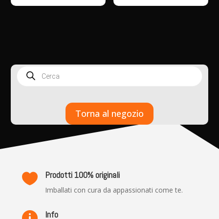
Products
search
Torna al negozio
Prodotti 100% originali

Imballati con cura da appassionati come te.
Info
