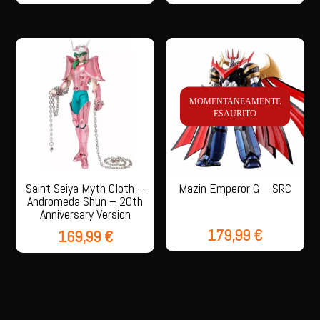
MOMENTANEAMENTE
ESAURITO
Saint Seiya Myth Cloth –
Mazin Emperor G – SRC
Andromeda Shun – 20th
Anniversary Version
179,99
€
169,99
€