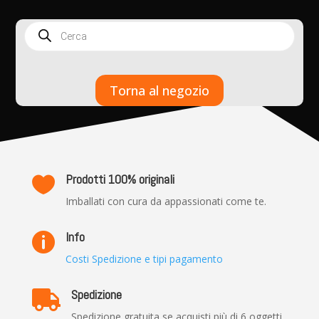
Products
search
Torna al negozio
Prodotti 100% originali

Imballati con cura da appassionati come te.
Info

Costi Spedizione e tipi pagamento
Spedizione

Spedizione gratuita se acquisti più di 6 oggetti