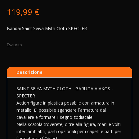
119,99
€
Bandai Saint Seiya Myth Cloth SPECTER
Esaurito
Descrizione
SAINT SEIYA MYTH CLOTH - GARUDA AIAKOS -
SPECTER
Action figure in plastica posabile con armatura in
metallo. E´ possibile sganciare l´armatura dal
cavaliere e formare il segno zodiacale.
Nella scatola troverete, oltre alla figura, mani e volti
intercambiabili, parti opzionali per i capelli e parti per
l`armatura e l`Object.