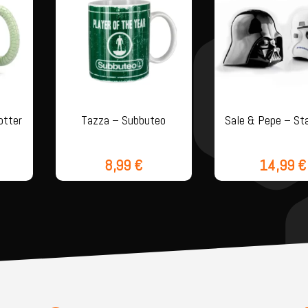
otter
Tazza – Subbuteo
Sale & Pepe – St
8,99
€
14,99
€