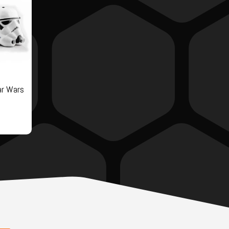
ar Wars