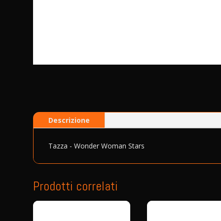
Descrizione
Tazza - Wonder Woman Stars
Prodotti correlati