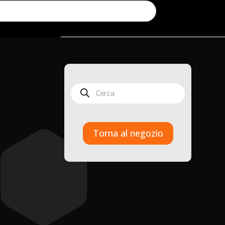
Products
search
Torna al negozio